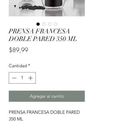
0979246267
PRENSA FRANCESA
DOBLE PARED 350 ML
Precio
$89,99
Cantidad
*
Agregar al carrito
PRENSA FRANCESA DOBLE PARED
350 ML