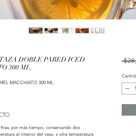
 TAZA DOBLE PARED ICED
 $28
 300 ML.
Cantid
MEL MACCHIATO 300 ML.
CTO
 frías, por más tiempo, conservando dos
ratura al interior del vaso, y otra temperatura